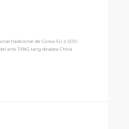
 tradicional de Corea SU ó SOO
 arte TANG tang dinastia China