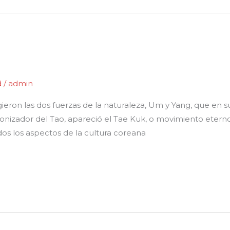
d
/
admin
ieron las dos fuerzas de la naturaleza, Um y Yang, que en su
monizador del Tao, apareció el Tae Kuk, o movimiento eterno.
os los aspectos de la cultura coreana