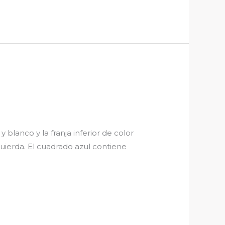
 blanco y la franja inferior de color
zquierda. El cuadrado azul contiene