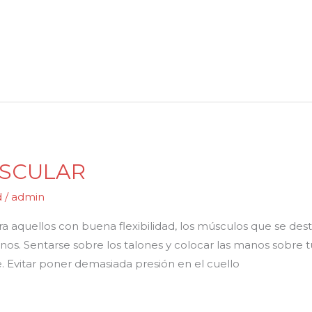
SCULAR
d
/
admin
 aquellos con buena flexibilidad, los músculos que se dest
rnos. Sentarse sobre los talones y colocar las manos sobre 
e. Evitar poner demasiada presión en el cuello