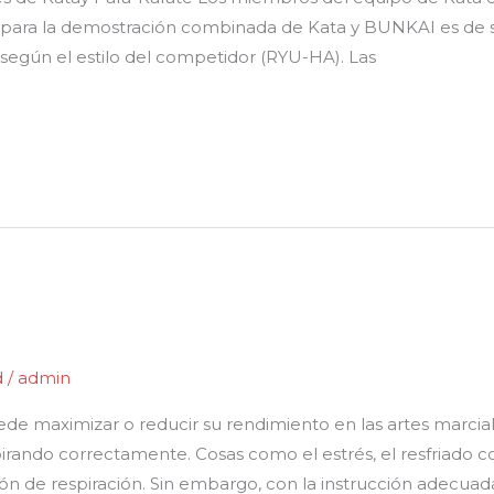
o para la demostración combinada de Kata y BUNKAI es de s
 según el estilo del competidor (RYU-HA). Las
d
/
admin
e maximizar o reducir su rendimiento en las artes marcial
pirando correctamente. Cosas como el estrés, el resfriado c
de respiración. Sin embargo, con la instrucción adecuada