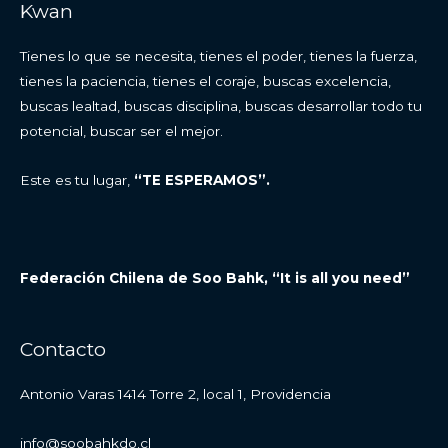
Kwan
Tienes lo que se necesita, tienes el poder, tienes la fuerza,
tienes la paciencia, tienes el coraje, buscas excelencia,
buscas lealtad, buscas disciplina, buscas desarrollar todo tu
potencial, buscar ser el mejor.
Este es tu lugar,
“TE ESPERAMOS”.
Federación Chilena de Soo Bahk, “It is all you need”
Contacto
Antonio Varas 1414 Torre 2, local 1, Providencia
info@soobahkdo.cl