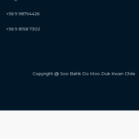
+56 9 98794426
+56 9 8158 7302
Copyright @ Soo Bahk Do Moo Duk Kwan Chile