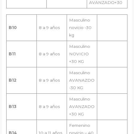
AVANZADO+30
Masculino
B10
8 a 9 años
novicio -30
kg
Masculino
B11
8 a 9 años
NOVICIO
+30 KG
Masculino
B12
8 a 9 años
AVANAZDO
-30 KG
Masculino
B13
8 a 9 años
AVANZADO
+30 KG
Femenino
B1
4
10 a 11 años
novicio – 40