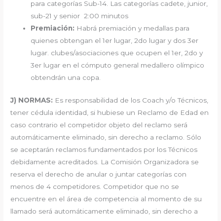
para categorías Sub-14. Las categorías cadete, junior,
sub-21 y senior 2:00 minutos
Premiación:
Habrá premiación y medallas para
quienes obtengan el 1er lugar, 2do lugar y dos 3er
lugar. clubes/asociaciones que ocupen el 1er, 2do y
3er lugar en el cómputo general medallero olímpico
obtendrán una copa.
J) NORMAS:
Es responsabilidad de los Coach y/o Técnicos,
tener cédula identidad, si hubiese un Reclamo de Edad en
caso contrario el competidor objeto del reclamo será
automáticamente eliminado, sin derecho a reclamo. Sólo
se aceptarán reclamos fundamentados por los Técnicos
debidamente acreditados. La Comisión Organizadora se
reserva el derecho de anular o juntar categorías con
menos de 4 competidores. Competidor que no se
encuentre en el área de competencia al momento de su
llamado será automáticamente eliminado, sin derecho a