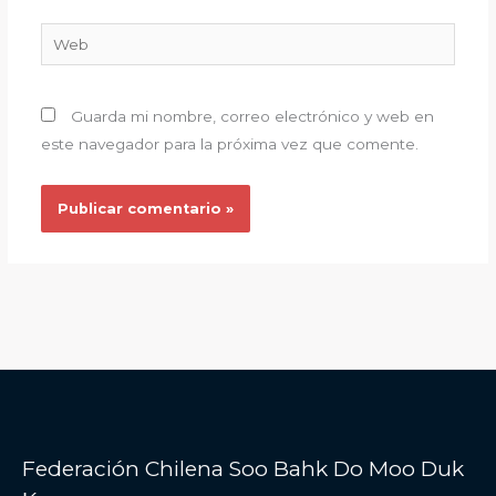
Web
Guarda mi nombre, correo electrónico y web en
este navegador para la próxima vez que comente.
Federación Chilena Soo Bahk Do Moo Duk