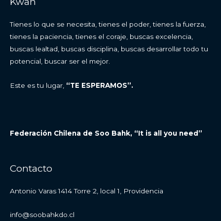
Kwan
Tienes lo que se necesita, tienes el poder, tienes la fuerza,
tienes la paciencia, tienes el coraje, buscas excelencia,
buscas lealtad, buscas disciplina, buscas desarrollar todo tu
potencial, buscar ser el mejor.
Este es tu lugar,
“TE ESPERAMOS”.
Federación Chilena de Soo Bahk, “It is all you need”
Contacto
Antonio Varas 1414 Torre 2, local 1, Providencia
info@soobahkdo.cl