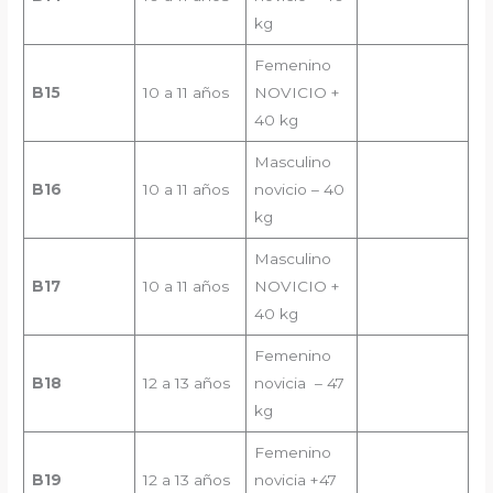
kg
Femenino
B1
5
10 a 11 años
NOVICIO +
40 kg
Masculino
B1
6
10 a 11 años
novicio – 40
kg
Masculino
B1
7
10 a 11 años
NOVICIO +
40 kg
Femenino
B
18
12 a 13 años
novicia – 47
kg
Femenino
B19
12 a 13 años
novicia +47