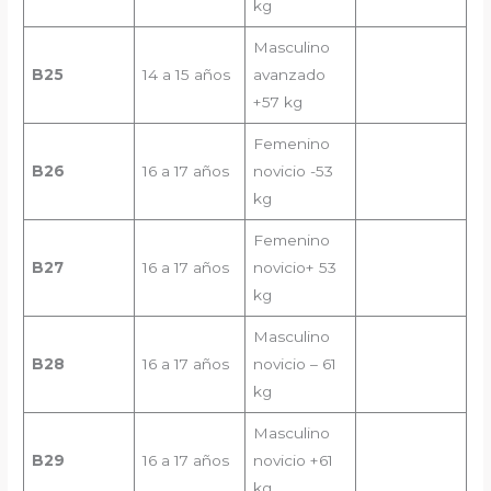
kg
Masculino
B
25
14 a 15 años
avanzado
+57 kg
Femenino
B
26
16 a 17 años
novicio -53
kg
Femenino
B
27
16 a 17 años
novicio+ 53
kg
Masculino
B
28
16 a 17 años
novicio – 61
kg
Masculino
B
29
16 a 17 años
novicio +61
kg