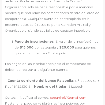
reclamo. Por la naturaleza del Evento, la Comisión
Organizadora sólo se hace responsable por la atención
médica que requieran los competidores dentro del área de
competencia. Cualquier punto no contemplado en la
presente base, será resuelto por la Comisión Arbitral y
Organizadora, siendo sus fallos de carácter inapelable.
Pago de inscripciones
: El valor de la inscripción es
de
$15.000
por categoría y
$
20.000
para quienes
quieran competir en 2 categoría.
Los pagos de las inscripciones para el campeonato se
deben de realizar a la siguiente cuenta:
–
Cuenta corriente del banco Falabella
: N°19820976815
Rut: 18.152.130-9 –
Nombre del titular
: Elizabeth
Cortes. – Notificar al correo:
copahiroki@gmail.com
Posterior al pago se validarán las inscripciones por