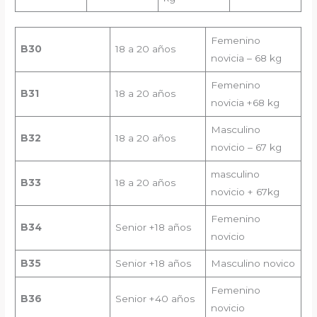
Femenino
B
30
18 a 20 años
novicia – 68 kg
Femenino
B
31
18 a 20 años
novicia +68 kg
Masculino
B
32
18 a 20 años
novicio – 67 kg
masculino
B
33
18 a 20 años
novicio + 67kg
Femenino
B
34
Senior +18 años
novicio
B
35
Senior +18 años
Masculino novico
Femenino
B
36
Senior +40 años
novicio