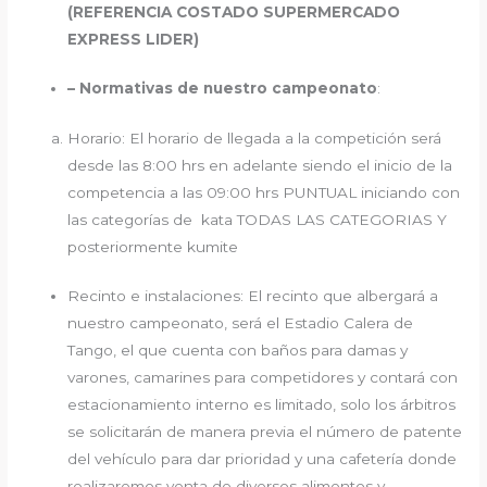
(REFERENCIA COSTADO SUPERMERCADO
EXPRESS LIDER)
– Normativas de nuestro campeonato
:
Horario: El horario de llegada a la competición será
desde las 8:00 hrs en adelante siendo el inicio de la
competencia a las 09:00 hrs PUNTUAL iniciando con
las categorías de kata TODAS LAS CATEGORIAS Y
posteriormente kumite
Recinto e instalaciones: El recinto que albergará a
nuestro campeonato, será el Estadio Calera de
Tango, el que cuenta con baños para damas y
varones, camarines para competidores y contará con
estacionamiento interno es limitado, solo los árbitros
se solicitarán de manera previa el número de patente
del vehículo para dar prioridad y una cafetería donde
realizaremos venta de diversos alimentos y