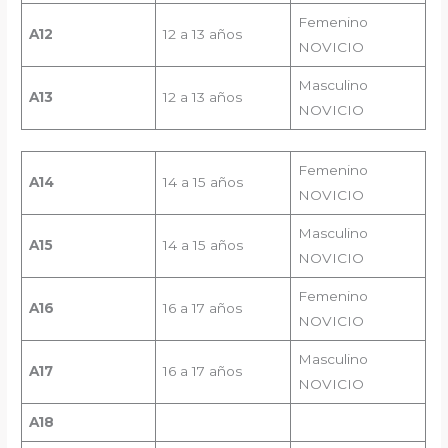
Femenino
A1
2
12 a 13 años
NOVICIO
Masculino
A1
3
12 a 13 años
NOVICIO
Femenino
A1
4
14 a 15 años
NOVICIO
Masculino
A
15
14 a 15 años
NOVICIO
Femenino
A
16
16 a 17 años
NOVICIO
Masculino
A
17
16 a 17 años
NOVICIO
A18