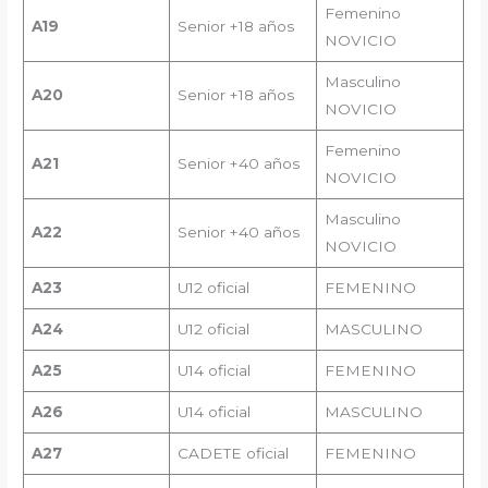
Femenino
A
19
Senior +18 años
NOVICIO
Masculino
A2
0
Senior +18 años
NOVICIO
Femenino
A
21
Senior +40 años
NOVICIO
Masculino
A
22
Senior +40 años
NOVICIO
A23
U12 oficial
FEMENINO
A24
U12 oficial
MASCULINO
A25
U14 oficial
FEMENINO
A26
U14 oficial
MASCULINO
A27
CADETE oficial
FEMENINO