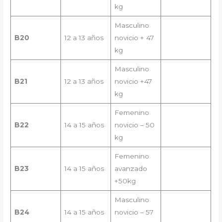
kg
Masculino
B2
0
12 a 13 años
novicio + 47
kg
Masculino
B2
1
12 a 13 años
novicio +47
kg
Femenino
B2
2
14 a 15 años
novicio – 50
kg
Femenino
B
23
14 a 15 años
avanzado
+50kg
Masculino
B
24
14 a 15 años
novicio – 57