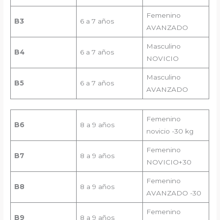
Femenino
B3
6 a 7 años
AVANZADO
Masculino
B
4
6 a 7 años
NOVICIO
Masculino
B5
6 a 7 años
AVANZADO
Femenino
B
6
8 a 9 años
novicio -30 kg
Femenino
B
7
8 a 9 años
NOVICIO+30
Femenino
B8
8 a 9 años
AVANZADO -30
Femenino
B9
8 a 9 años