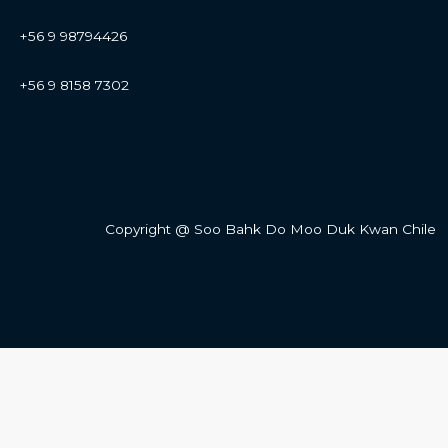
+56 9 98794426
+56 9 8158 7302
Copyright @ Soo Bahk Do Moo Duk Kwan Chile