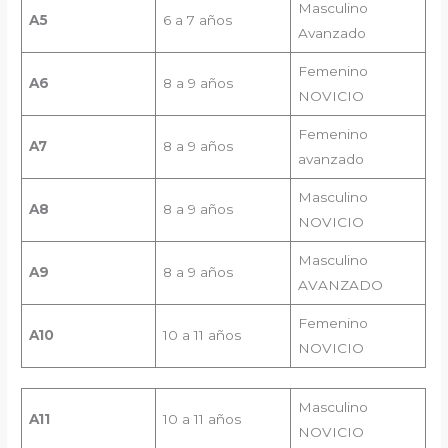
Masculino
A5
6 a 7 años
Avanzado
Femenino
A
6
8 a 9 años
NOVICIO
Femenino
A7
8 a 9 años
avanzado
Masculino
A8
8 a 9 años
NOVICIO
Masculino
A9
8 a 9 años
AVANZADO
Femenino
A1
0
10 a 11 años
NOVICIO
Masculino
A1
1
10 a 11 años
NOVICIO