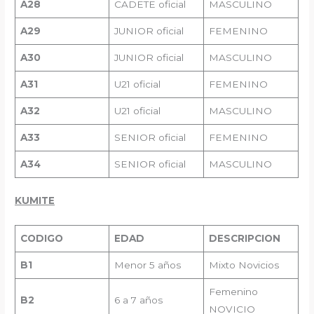
A28
CADETE oficial
MASCULINO
A29
JUNIOR oficial
FEMENINO
A30
JUNIOR oficial
MASCULINO
A31
U21 oficial
FEMENINO
A32
U21 oficial
MASCULINO
A33
SENIOR oficial
FEMENINO
A34
SENIOR oficial
MASCULINO
KUMITE
CODIGO
EDAD
DESCRIPCION
B1
Menor 5 años
Mixto Novicios
Femenino
B
2
6 a 7 años
NOVICIO