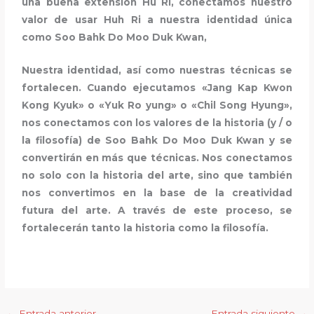
una buena extensión Hu Ri, conectamos nuestro
valor de usar Huh Ri a nuestra identidad única
como Soo Bahk Do Moo Duk Kwan,
Nuestra identidad, así como nuestras técnicas se
fortalecen. Cuando ejecutamos «Jang Kap Kwon
Kong Kyuk» o «Yuk Ro yung» o «Chil Song Hyung»,
nos conectamos con los valores de la historia (y / o
la filosofía) de Soo Bahk Do Moo Duk Kwan y se
convertirán en más que técnicas. Nos conectamos
no solo con la historia del arte, sino que también
nos convertimos en la base de la creatividad
futura del arte. A través de este proceso, se
fortalecerán tanto la historia como la filosofía.
←
Entrada anterior
Entrada siguiente
→