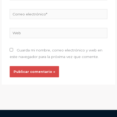
Correo
electrónico*
Web
Guarda mi nombre, correo electrónico y web en
este navegador para la próxima vez que comente.