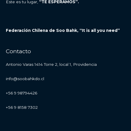
Este es tu lugar,
“TE ESPERAMOS”.
Federación Chilena de Soo Bahk, “It is all you need”
Contacto
Antonio Varas 1414 Torre 2, local 1, Providencia
info@soobahkdo.cl
+56 9 98794426
+56 9 8158 7302