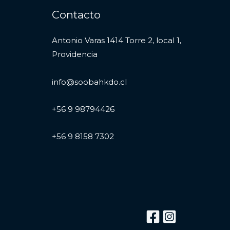
Contacto
Antonio Varas 1414 Torre 2, local 1,
Providencia
info@soobahkdo.cl
+56 9 98794426
+56 9 8158 7302